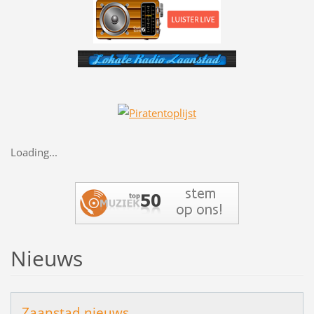
Loading...
Nieuws
Zaanstad nieuws