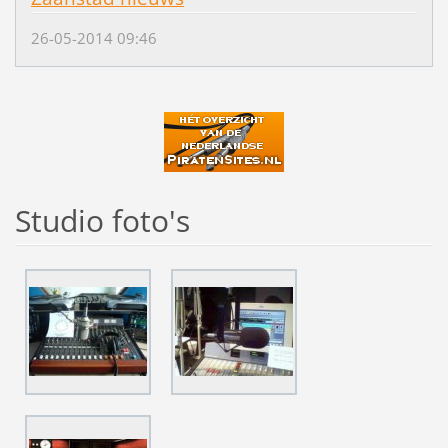
26-05-2014 09:46
Studio foto's