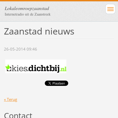
Lokaleomroepzaanstad
Internetradio uit de Zaanstreek
Zaanstad nieuws
26-05-2014 09:46
« Terug
Contact